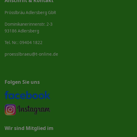
Anschrift & Kontakt
Prösslbräu Adlersberg GbR
Dominikanerinnenstr. 2-3
93186 Adlersberg
Tel. Nr.: 09404 1822
proesslbraeu@t-online.de
Folgen Sie uns
Wir sind Mitglied im