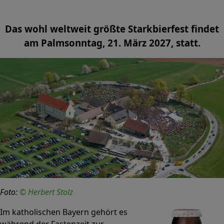
Das wohl weltweit größte Starkbierfest findet
am Palmsonntag, 21. März 2027, statt.
Foto:
© Herbert Stolz
Im katholischen Bayern gehört es
während der Fastenzeit zur